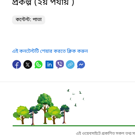
প্রকল্প (২য় পর্যায় )
কন্টেন্ট: পাতা
এই কনটেন্টটি শেয়ার করতে ক্লিক করুন
এই ওয়েবসাইটে প্রকাশিত সকল তথ্য সংশ্লি