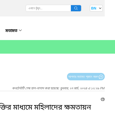
BN
মতামত
আপনার মতামত প্রদান করুন
কনটেন্টটি শেষ হাল-নাগাদ করা হয়েছে: বুধবার, ২৭ মার্চ, ২০২৪ এ ১২:২৯ PM
ক্তির মাধ্যমে মহিলাদের ক্ষমতায়ন