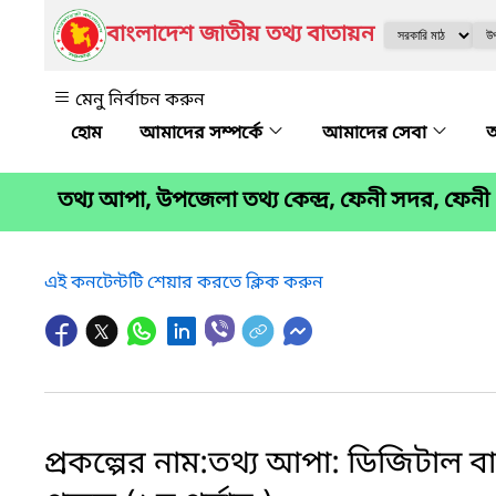
বাংলাদেশ জাতীয় তথ্য বাতায়ন
মেনু নির্বাচন করুন
আমাদের সম্পর্কে
আমাদের সেবা
অ
তথ্য আপা, উপজেলা তথ্য কেন্দ্র, ফেনী সদর, ফেনী
এই কনটেন্টটি শেয়ার করতে ক্লিক করুন
প্রকল্পের নাম:তথ্য আপা: ডিজিটাল বা