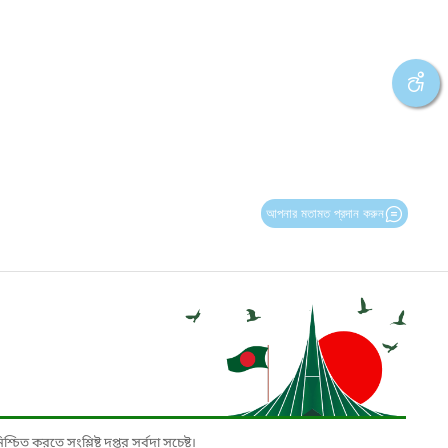
আপনার মতামত প্রদান করুন
চিত করতে সংশ্লিষ্ট দপ্তর সর্বদা সচেষ্ট।