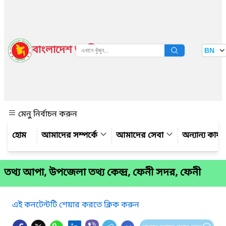
বাংলাদেশ জাতীয় তথ্য বাতায়ন
BN
দেখুন
মেনু নির্বাচন করুন
আমাদের সম্পর্কে
আমাদের সেবা
অন্যান্য কার্
তথ্য আপা, উপজেলা তথ্য কেন্দ্র, ফেনী সদর, ফেনী
এই কনটেন্টটি শেয়ার করতে ক্লিক করুন