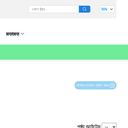
BN
মতামত
আপনার মতামত প্রদান করুন
পৃষ্ঠা আইটেম