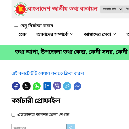
বাংলাদেশ জাতীয় তথ্য বাতায়ন
মেনু নির্বাচন করুন
আমাদের সম্পর্কে
আমাদের সেবা
অ
তথ্য আপা, উপজেলা তথ্য কেন্দ্র, ফেনী সদর, ফেনী
এই কনটেন্টটি শেয়ার করতে ক্লিক করুন
কর্মচারী প্রোফাইল
এডভান্সড অপশনগুলো দেখান