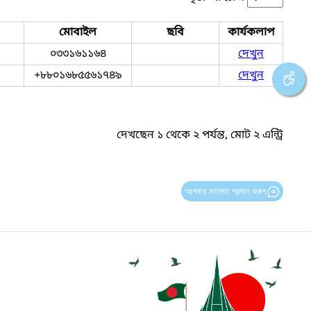
মোবাইল
ছবি
কার্যকলাপ
০৩৩১৬১১৬৪
দেখুন
+৮৮০১৬৮৫৫৬১৭৪৯
দেখুন
দেখছেন ১ থেকে ২ পর্যন্ত, মোট ২ এন্ট্রি
আপনার মতামত প্রদান করুন