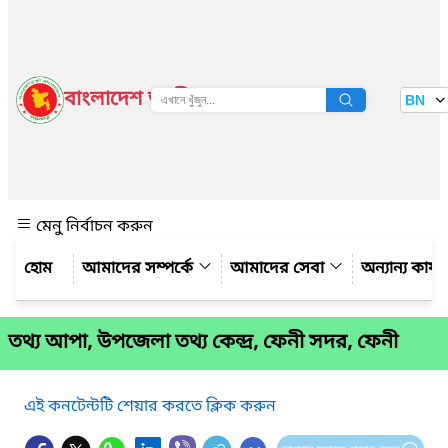
বাংলাদেশ জাতীয় তথ্য বাতায়ন
BN
দেখুন
মেনু নির্বাচন করুন
আমাদের সম্পর্কে
আমাদের সেবা
অন্যান্য কার্
তথ্য আপা, উপজেলা তথ্য কেন্দ্র, ফেনী সদর, ফেনী
এই কনটেন্টটি শেয়ার করতে ক্লিক করুন