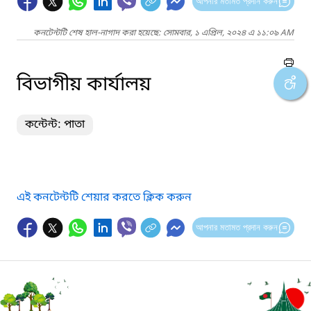
আপনার মতামত প্রদান করুন
কনটেন্টটি শেষ হাল-নাগাদ করা হয়েছে: সোমবার, ১ এপ্রিল, ২০২৪ এ ১১:০৯ AM
বিভাগীয় কার্যালয়
কন্টেন্ট: পাতা
এই কনটেন্টটি শেয়ার করতে ক্লিক করুন
আপনার মতামত প্রদান করুন