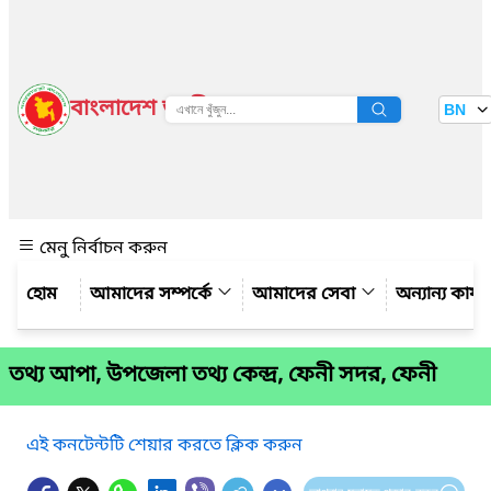
বাংলাদেশ জাতীয় তথ্য বাতায়ন
BN
দেখুন
মেনু নির্বাচন করুন
আমাদের সম্পর্কে
আমাদের সেবা
অন্যান্য কার্
তথ্য আপা, উপজেলা তথ্য কেন্দ্র, ফেনী সদর, ফেনী
এই কনটেন্টটি শেয়ার করতে ক্লিক করুন