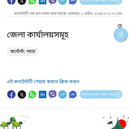
আপনার মতামত প্রদান করুন
কনটেন্টটি শেষ হাল-নাগাদ করা হয়েছে: সোমবার, ১ এপ্রিল, ২০২৪ এ ১১:০২ AM
জেলা কার্যালয়সমূহ
কন্টেন্ট: পাতা
এই কনটেন্টটি শেয়ার করতে ক্লিক করুন
আপনার মতামত প্রদান করুন