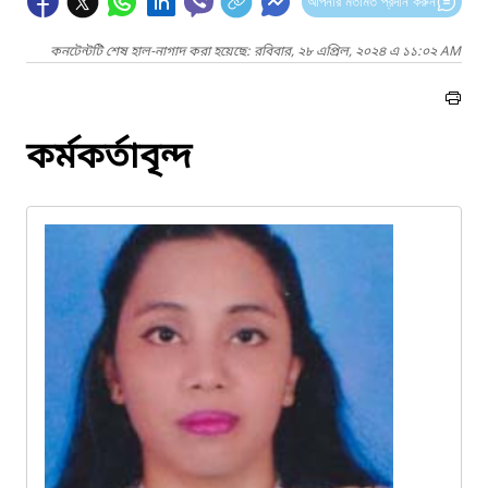
আপনার মতামত প্রদান করুন
কনটেন্টটি শেষ হাল-নাগাদ করা হয়েছে: রবিবার, ২৮ এপ্রিল, ২০২৪ এ ১১:০২ AM
কর্মকর্তাবৃন্দ