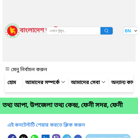
বাংলাদেশ জাতীয় তথ্য বাতায়ন
BN
দেখুন
মেনু নির্বাচন করুন
আমাদের সম্পর্কে
আমাদের সেবা
অন্যান্য কার্
তথ্য আপা, উপজেলা তথ্য কেন্দ্র, ফেনী সদর, ফেনী
এই কনটেন্টটি শেয়ার করতে ক্লিক করুন