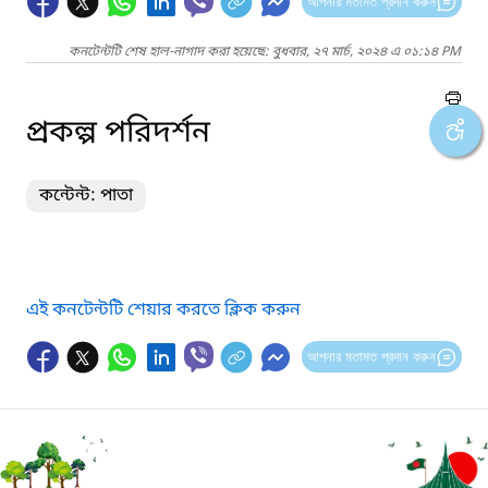
আপনার মতামত প্রদান করুন
কনটেন্টটি শেষ হাল-নাগাদ করা হয়েছে: বুধবার, ২৭ মার্চ, ২০২৪ এ ০১:১৪ PM
প্রকল্প পরিদর্শন
কন্টেন্ট: পাতা
এই কনটেন্টটি শেয়ার করতে ক্লিক করুন
আপনার মতামত প্রদান করুন