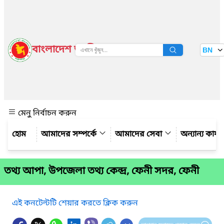
বাংলাদেশ জাতীয় তথ্য বাতায়ন
BN
দেখুন
মেনু নির্বাচন করুন
আমাদের সম্পর্কে
আমাদের সেবা
অন্যান্য কার্
তথ্য আপা, উপজেলা তথ্য কেন্দ্র, ফেনী সদর, ফেনী
এই কনটেন্টটি শেয়ার করতে ক্লিক করুন