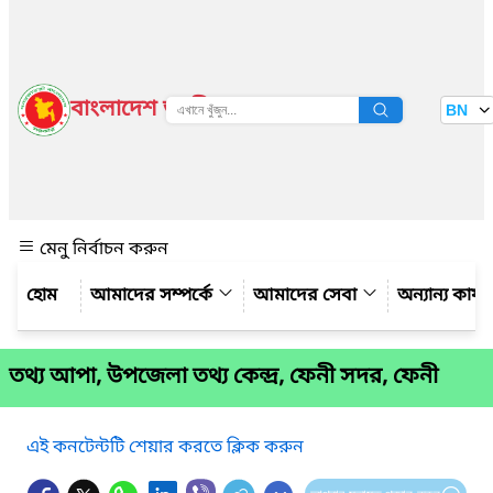
বাংলাদেশ জাতীয় তথ্য বাতায়ন
BN
দেখুন
মেনু নির্বাচন করুন
আমাদের সম্পর্কে
আমাদের সেবা
অন্যান্য কার্
তথ্য আপা, উপজেলা তথ্য কেন্দ্র, ফেনী সদর, ফেনী
এই কনটেন্টটি শেয়ার করতে ক্লিক করুন