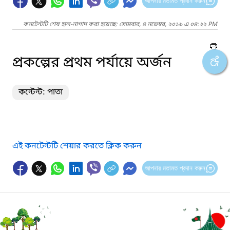
আপনার মতামত প্রদান করুন
কনটেন্টটি শেষ হাল-নাগাদ করা হয়েছে: সোমবার, ৪ নভেম্বর, ২০১৯ এ ০৪:২২ PM
প্রকল্পের প্রথম পর্যায়ে অর্জন
কন্টেন্ট: পাতা
এই কনটেন্টটি শেয়ার করতে ক্লিক করুন
আপনার মতামত প্রদান করুন