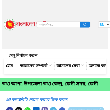
বাংলাদেশ জাতীয় তথ্য বাতায়ন
BN
দেখুন
মেনু নির্বাচন করুন
আমাদের সম্পর্কে
আমাদের সেবা
অন্যান্য কার্
তথ্য আপা, উপজেলা তথ্য কেন্দ্র, ফেনী সদর, ফেনী
এই কনটেন্টটি শেয়ার করতে ক্লিক করুন