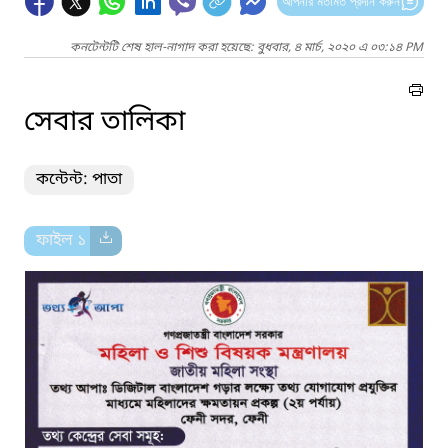
আপনার মতামত প্রদান করুন
কনটেন্টটি শেষ হাল-নাগাদ করা হয়েছে: বুধবার, ৪ মার্চ, ২০২০ এ ০৩:১৪ PM
সেবার তালিকা
কন্টেন্ট: পাতা
ফাইল ১