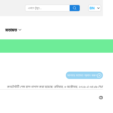
BN
মতামত
আপনার মতামত প্রদান করুন
কনটেন্টটি শেষ হাল-নাগাদ করা হয়েছে: রবিবার, ৬ অক্টোবর, ২০১৯ এ ০৪:৫৯ PM