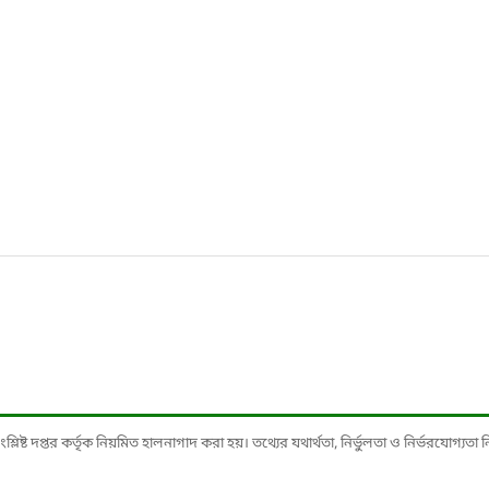
ষ্ট দপ্তর কর্তৃক নিয়মিত হালনাগাদ করা হয়। তথ্যের যথার্থতা, নির্ভুলতা ও নির্ভরযোগ্যতা নিশ্