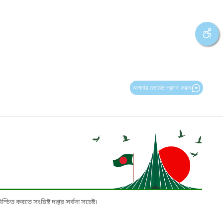
আপনার মতামত প্রদান করুন
চিত করতে সংশ্লিষ্ট দপ্তর সর্বদা সচেষ্ট।