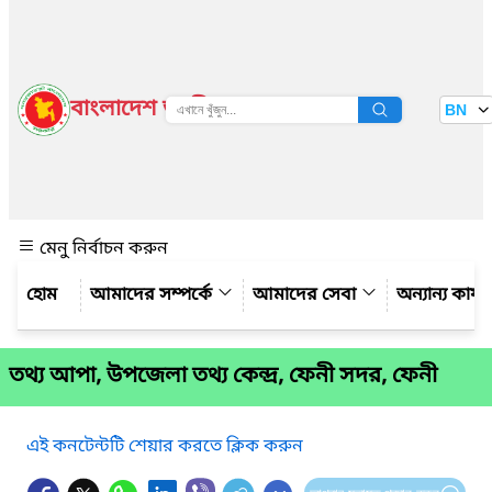
বাংলাদেশ জাতীয় তথ্য বাতায়ন
BN
দেখুন
মেনু নির্বাচন করুন
আমাদের সম্পর্কে
আমাদের সেবা
অন্যান্য কার্
তথ্য আপা, উপজেলা তথ্য কেন্দ্র, ফেনী সদর, ফেনী
এই কনটেন্টটি শেয়ার করতে ক্লিক করুন