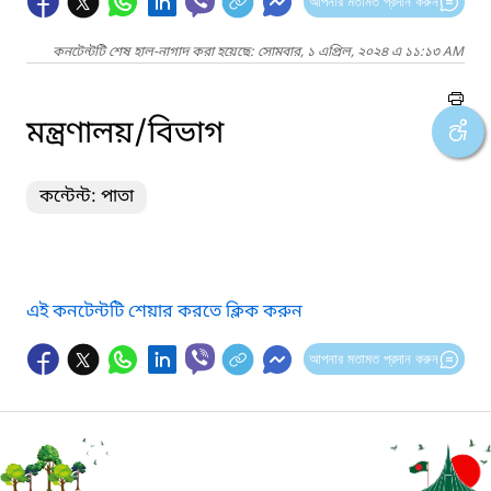
আপনার মতামত প্রদান করুন
কনটেন্টটি শেষ হাল-নাগাদ করা হয়েছে: সোমবার, ১ এপ্রিল, ২০২৪ এ ১১:১৩ AM
মন্ত্রণালয়/বিভাগ
কন্টেন্ট: পাতা
এই কনটেন্টটি শেয়ার করতে ক্লিক করুন
আপনার মতামত প্রদান করুন