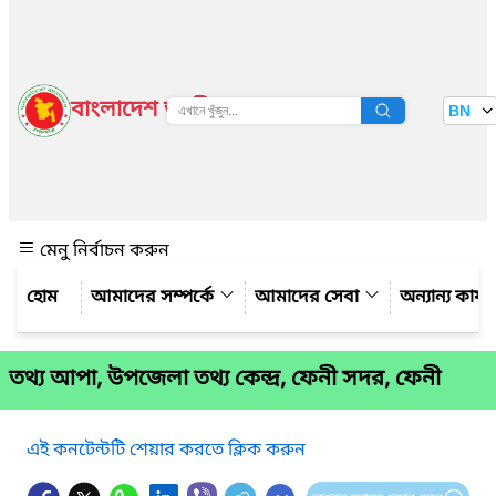
বাংলাদেশ জাতীয় তথ্য বাতায়ন
BN
দেখুন
মেনু নির্বাচন করুন
আমাদের সম্পর্কে
আমাদের সেবা
অন্যান্য কার্
তথ্য আপা, উপজেলা তথ্য কেন্দ্র, ফেনী সদর, ফেনী
এই কনটেন্টটি শেয়ার করতে ক্লিক করুন