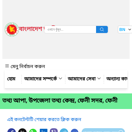
বাংলাদেশ জাতীয় তথ্য বাতায়ন
BN
দেখুন
মেনু নির্বাচন করুন
আমাদের সম্পর্কে
আমাদের সেবা
অন্যান্য কার্
তথ্য আপা, উপজেলা তথ্য কেন্দ্র, ফেনী সদর, ফেনী
এই কনটেন্টটি শেয়ার করতে ক্লিক করুন