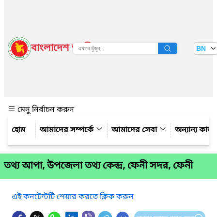
বাংলাদেশ জাতীয় তথ্য বাতায়ন
BN
দেখুন
মেনু নির্বাচন করুন
আমাদের সম্পর্কে
আমাদের সেবা
অন্যান্য কার্
তথ্য আপা, উপজেলা তথ্য কেন্দ্র, ফেনী সদর, ফেনী
এই কনটেন্টটি শেয়ার করতে ক্লিক করুন