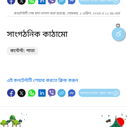
আপনার মতামত প্রদান করুন
কনটেন্টটি শেষ হাল-নাগাদ করা হয়েছে: সোমবার, ১ এপ্রিল, ২০২৪ এ ১১:৪৯ AM
সাংগঠনিক কাঠামো
কন্টেন্ট: পাতা
এই কনটেন্টটি শেয়ার করতে ক্লিক করুন
আপনার মতামত প্রদান করুন